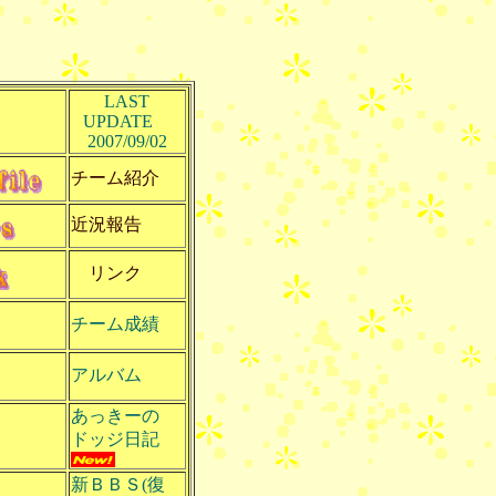
LAST
UPDATE
2007/09/02
チーム紹介
近況報告
リンク
チーム成績
アルバム
あっきーの
ドッジ日記
新ＢＢＳ(復