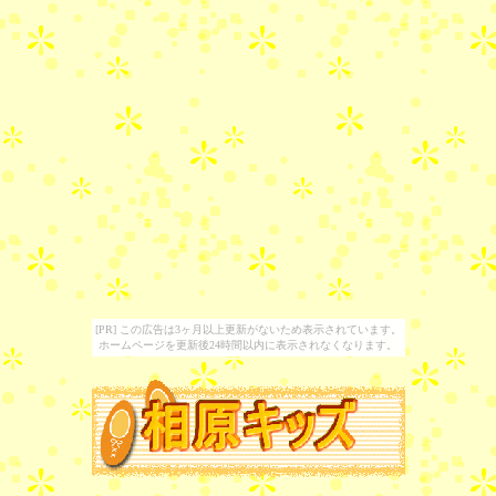
[PR] この広告は3ヶ月以上更新がないため表示されています。
ホームページを更新後24時間以内に表示されなくなります。