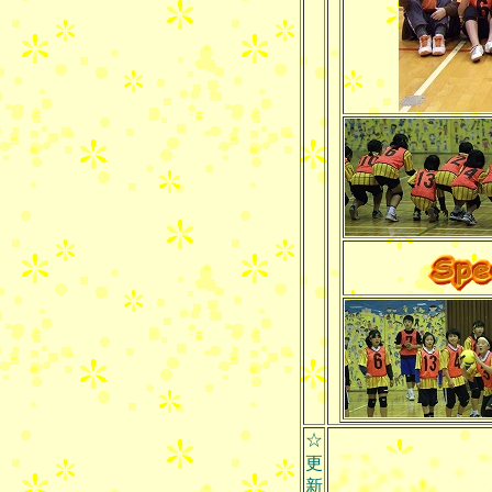
☆
更
新